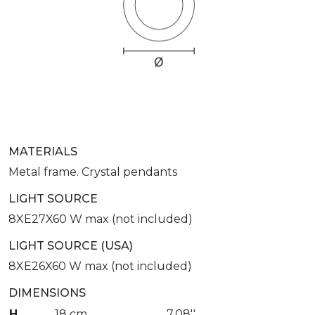
MATERIALS
Metal frame. Crystal pendants
LIGHT SOURCE
8XE27X60 W max (not included)
LIGHT SOURCE (USA)
8XE26X60 W max (not included)
DIMENSIONS
H
18 cm
7.08''