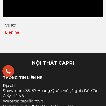
Xem nhanh
VE 921
Liên hệ
NỘI THẤT CAPRI
THÔNG TIN LIÊN HỆ
Địa chỉ:
Showroom: 85-87 Hoàng Quốc Việt, Nghĩa Đô, Cầu
Giấy, Hà Nội
Website: caprilight.vn