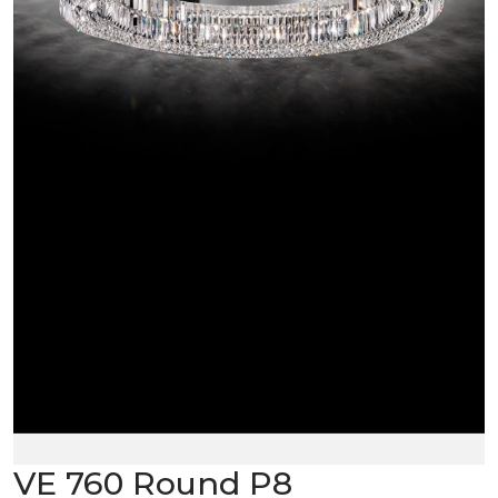
VE 760 Round P8