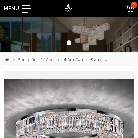
0
MENU
Loading...
Sản phẩm
Các sản phẩm đèn
Đèn chùm