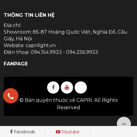
THÔNG TIN LIÊN HỆ
Địa chỉ:
Showroom: 85-87 Hoàng Quốc Việt, Nghĩa Đô, Cầu
Giấy, Hà Nội
Website: caprilight.vn
Điện thoại: 094.154.9933 - 094.256.9933
FANPAGE
© Bản quyền thuộc về CAPRI. All Rights
Reserved
Facebook
Youtube