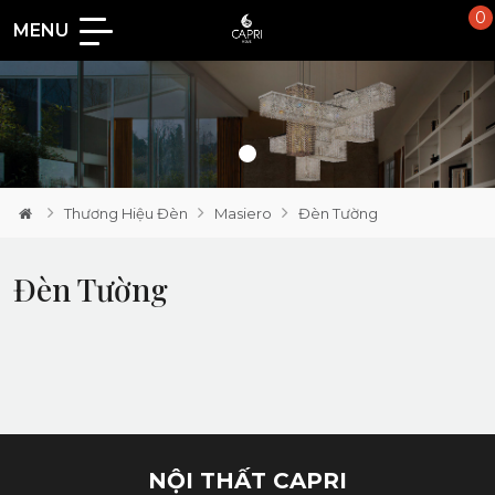
0
MENU
Loading...
Thương Hiệu Đèn
Masiero
Đèn Tường
Đèn Tường
NỘI THẤT CAPRI