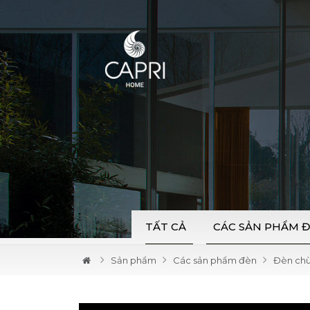
TẤT CẢ
CÁC SẢN PHẨM 
Sản phẩm
Các sản phẩm đèn
Đèn ch