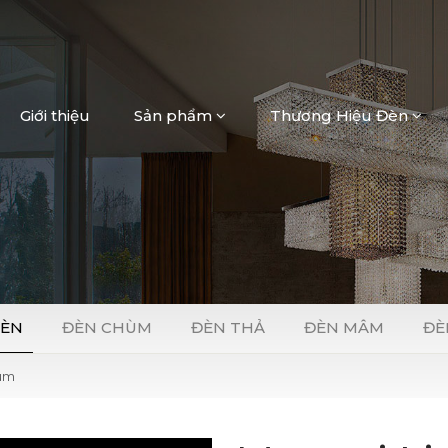
Giới thiệu
Sản phẩm
Thương Hiệu Đèn
Loading...
ĐÈN
ĐÈN CHÙM
ĐÈN THẢ
ĐÈN MÂM
ĐÈ
ùm