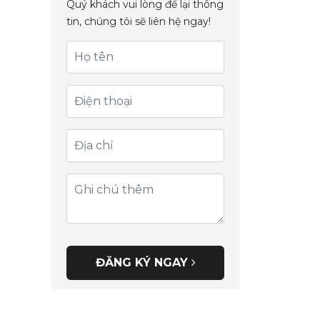
Quý khách vui lòng để lại thông
tin, chúng tôi sẽ liên hệ ngay!
ĐĂNG KÝ NGAY