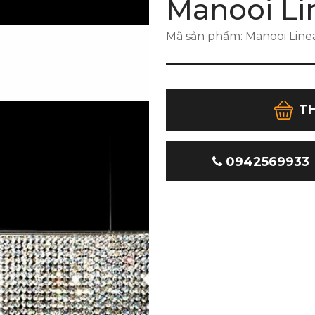
Manooi Li
Mã sản phẩm: Manooi Line
T
0942569933