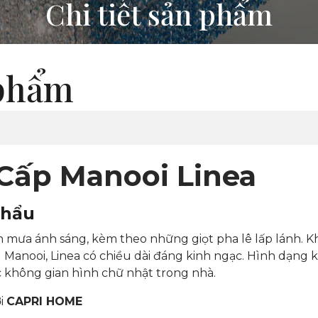
Chi tiết sản phẩm
 phẩm
Cấp Manooi Linea
khẩu
 mưa ánh sáng, kèm theo những giọt pha lê lấp lánh. 
Manooi, Linea có chiều dài đáng kinh ngạc. Hình dạng k
 không gian hình chữ nhật trong nhà.
ới
CAPRI HOME