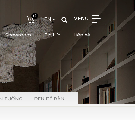
0
MENU
EN
Showroom
Tin tức
Liên hệ
N TƯỜNG
ĐÈN ĐỂ BÀN