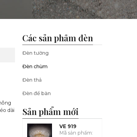
Các sản phẩm đèn
Đèn tường
Đèn chùm
Đèn thả
Đèn để bàn
Không
Sản phẩm mới
éo dài
VE 919
Mã sản phẩm: