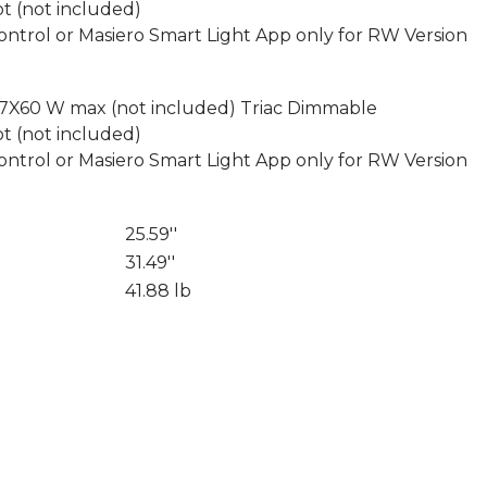
t (not included)
ontrol or Masiero Smart Light App only for RW Version
27X60 W max (not included) Triac Dimmable
t (not included)
ontrol or Masiero Smart Light App only for RW Version
25.59''
31.49''
41.88 lb