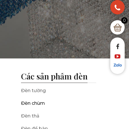
0
Các sản phẩm đèn
Đèn tường
Đèn chùm
Đèn thả
Đèn để bàn