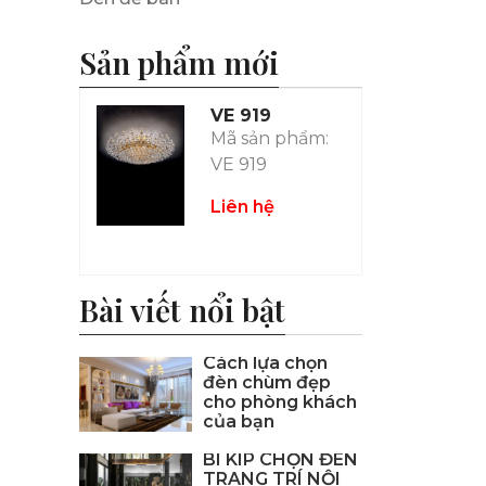
Sản phẩm mới
VE 919
Mã sản phẩm:
VE 919
Liên hệ
Bài viết nổi bật
Cách lựa chọn
đèn chùm đẹp
cho phòng khách
của bạn
BÍ KÍP CHỌN ĐÈN
TRANG TRÍ NỘI