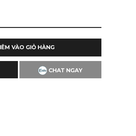
HÊM VÀO GIỎ HÀNG
CHAT NGAY