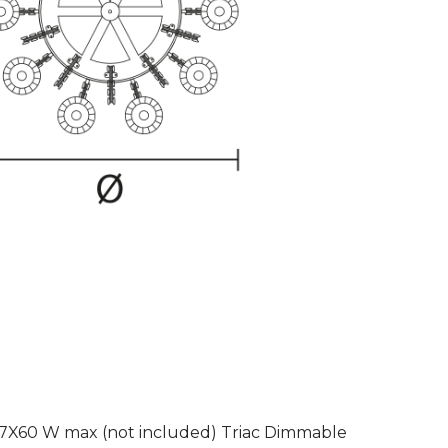
27X60 W max (not included) Triac Dimmable