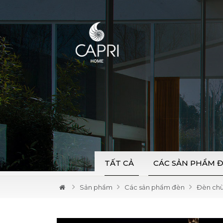
TẤT CẢ
CÁC SẢN PHẨM 
Sản phẩm
Các sản phẩm đèn
Đèn ch