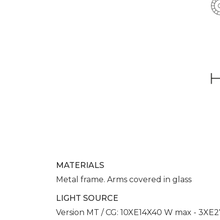
MATERIALS
Metal frame. Arms covered in glass
LIGHT SOURCE
Version MT / CG: 10XE14X40 W max - 3XE