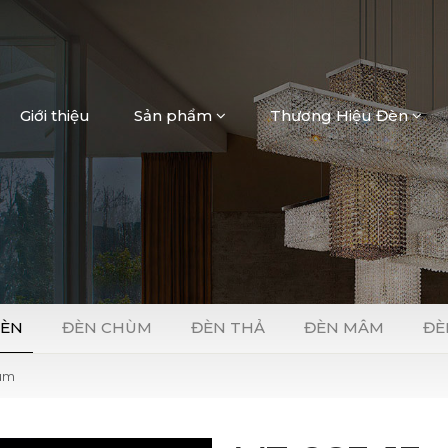
Giới thiệu
Sản phẩm
Thương Hiệu Đèn
Loading...
ĐÈN
ĐÈN CHÙM
ĐÈN THẢ
ĐÈN MÂM
ĐÈ
ùm