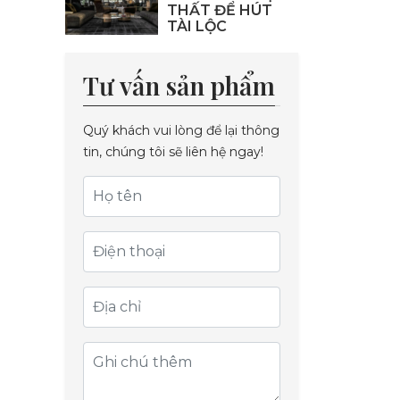
THẤT ĐỂ HÚT
TÀI LỘC
Tư vấn sản phẩm
Quý khách vui lòng để lại thông
tin, chúng tôi sẽ liên hệ ngay!