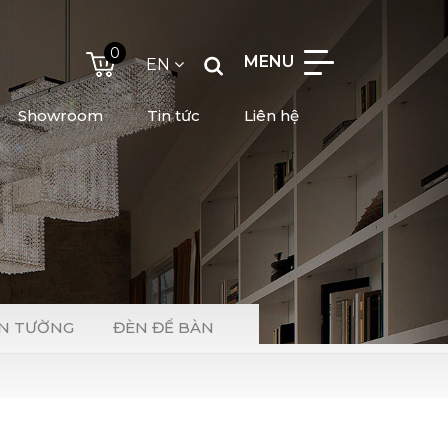
0
MENU
EN
Showroom
Tin tức
Liên hệ
N TƯỜNG
ĐÈN ĐỂ BÀN