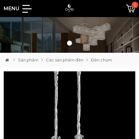
0
MENU
Loading...
Sản phẩm
Các sản phẩm đèn
Đèn chùm