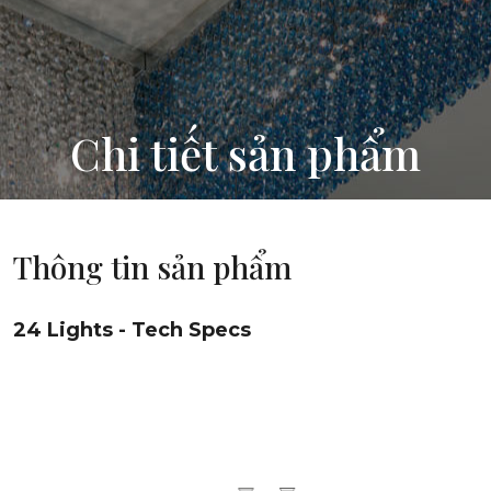
Chi tiết sản phẩm
Thông tin sản phẩm
24 Lights - Tech Specs