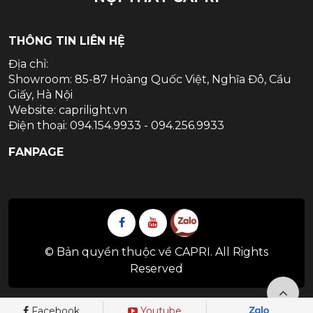
THÔNG TIN LIÊN HỆ
Địa chỉ:
Showroom: 85-87 Hoàng Quốc Việt, Nghĩa Đô, Cầu
Giấy, Hà Nội
Website: caprilight.vn
Điện thoại: 094.154.9933 - 094.256.9933
FANPAGE
© Bản quyền thuộc về CAPRI. All Rights
Reserved
Facebook
Youtube