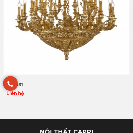
Xem nhanh
CAP031
Liên hệ
NỘI THẤT CAPRI