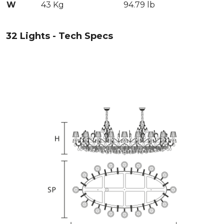
W
43 Kg
94.79 lb
32 Lights - Tech Specs