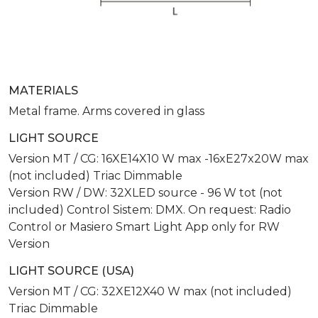
MATERIALS
Metal frame. Arms covered in glass
LIGHT SOURCE
Version MT / CG: 16XE14X10 W max -16xE27x20W max
(not included) Triac Dimmable
Version RW / DW: 32XLED source - 96 W tot (not
included) Control Sistem: DMX. On request: Radio
Control or Masiero Smart Light App only for RW
Version
LIGHT SOURCE (USA)
Version MT / CG: 32XE12X40 W max (not included)
Triac Dimmable