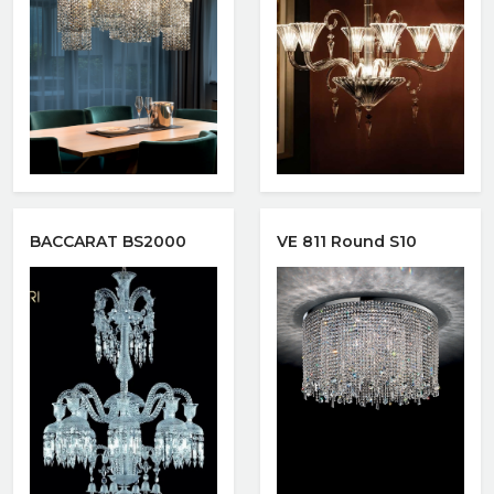
Xem nhanh
Xem nhanh
BACCARAT BS2000
VE 811 Round S10