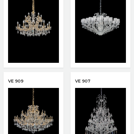
Xem nhanh
Xem nhanh
VE 909
VE 907