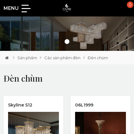
0
MENU
Loading...
Sản phẩm
Các sản phẩm đèn
Đèn chùm
Đèn chùm
Skyline S12
06L1999