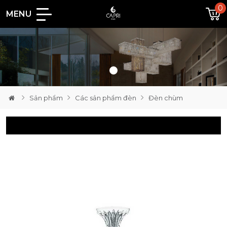
0
MENU
Loading...
Sản phẩm
Các sản phẩm đèn
Đèn chùm