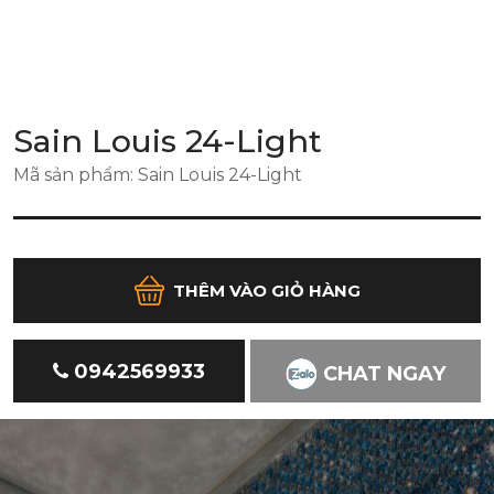
Sain Louis 24-Light
Mã sản phẩm: Sain Louis 24-Light
THÊM VÀO GIỎ HÀNG
0942569933
CHAT NGAY