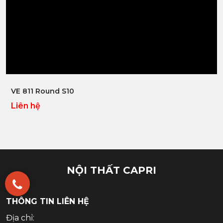
Xem nhanh
VE 811 Round S10
Liên hệ
NỘI THẤT CAPRI
THÔNG TIN LIÊN HỆ
Địa chỉ: