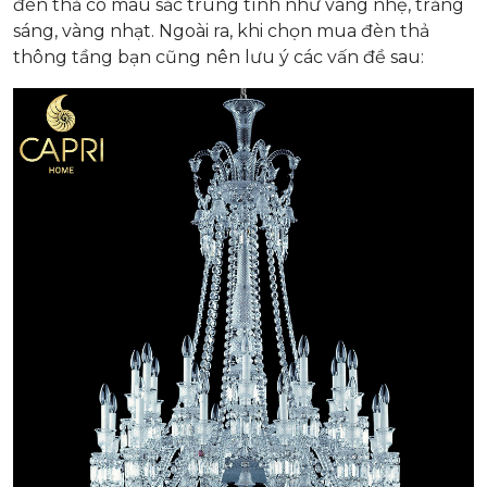
đèn thả có màu sắc trung tính như vàng nhẹ, trắng
sáng, vàng nhạt. Ngoài ra, khi chọn mua đèn thả
thông tầng bạn cũng nên lưu ý các vấn đề sau: