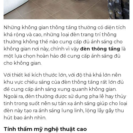
Những không gian thông tầng thường có diện tích
khá rộng và cao, những loại đèn trang trí thông
thường không thể nào cung cấp đủ ánh sáng cho
không gian nơi này, chính vì vậy
đèn thông tầng
là
một lựa chọn hoàn hảo để cung cấp ánh sáng đủ
cho không gian.
Với thiết kế kích thước lớn, với độ thả khá lớn nên
khu vực chiếu sáng của đèn thông tầng rất lớn đủ
để cung cấp ánh sáng xung quanh không gian.
Ngoài ra, đèn thường được sử dụng pha lê hay thủy
tinh trong suốt nên sự tán xạ ánh sáng giúp cho loại
đèn này tạo ra ánh sáng lung linh, lộng lẫy gây thu
hút bao ánh nhìn.
Tính thẩm mỹ nghệ thuật cao