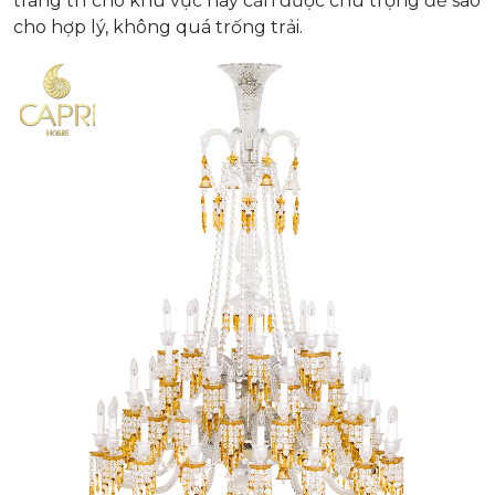
trang trí cho khu vực này cần được chú trọng để sao
cho hợp lý, không quá trống trải.