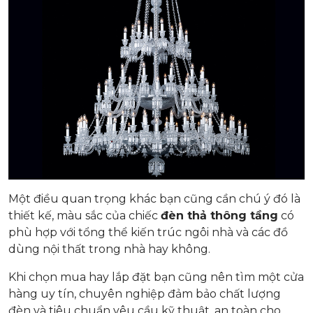
Một điều quan trọng khác bạn cũng cần chú ý đó là
thiết kế, màu sắc của chiếc
đèn thả thông tầng
có
phù hợp với tổng thể kiến trúc ngôi nhà và các đồ
dùng nội thất trong nhà hay không.
Khi chọn mua hay lắp đặt bạn cũng nên tìm một cửa
hàng uy tín, chuyên nghiệp đảm bảo chất lượng
đèn và tiêu chuẩn yêu cầu kỹ thuật, an toàn cho