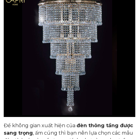
Để không gian xuất hiện của
đèn thông tầng được
sang trọng
, ấm cúng thì bạn nên lựa chọn các mẫu