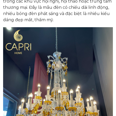
trong các khu vực hội nghị, hội thảo hoặc trung tâm
thương mại. Đây là mẫu đèn có chiều dài linh động,
nhiều bóng đèn phát sáng và đặc biệt là nhiều kiểu
dáng đẹp mắt, thẩm mỹ.