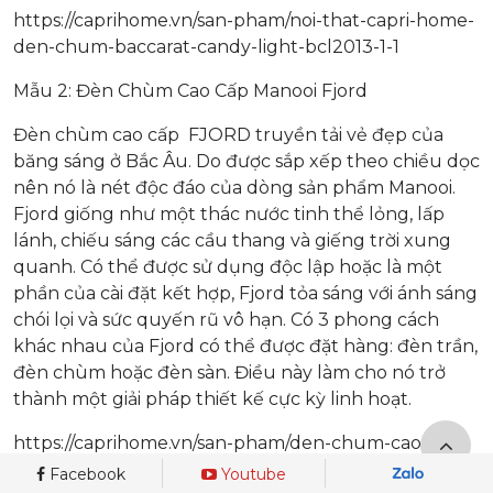
https://caprihome.vn/san-pham/noi-that-capri-home-
den-chum-baccarat-candy-light-bcl2013-1-1
Mẫu 2: Đèn Chùm Cao Cấp Manooi Fjord
Đèn chùm cao cấp FJORD truyền tải vẻ đẹp của
băng sáng ở Bắc Âu. Do được sắp xếp theo chiều dọc
nên nó là nét độc đáo của dòng sản phẩm Manooi.
Fjord giống như một thác nước tinh thể lỏng, lấp
lánh, chiếu sáng các cầu thang và giếng trời xung
quanh. Có thể được sử dụng độc lập hoặc là một
phần của cài đặt kết hợp, Fjord tỏa sáng với ánh sáng
chói lọi và sức quyến rũ vô hạn. Có 3 phong cách
khác nhau của Fjord có thể được đặt hàng: đèn trần,
đèn chùm hoặc đèn sàn. Điều này làm cho nó trở
thành một giải pháp thiết kế cực kỳ linh hoạt.
https://caprihome.vn/san-pham/den-chum-cao-cap-
manooi-ma009
Facebook
Youtube