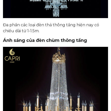
Đa phần các loại đèn thả thông tầng hiện nay có
chiều dài từ 1-1.5m.
Ánh sáng của đèn chùm thông tầng