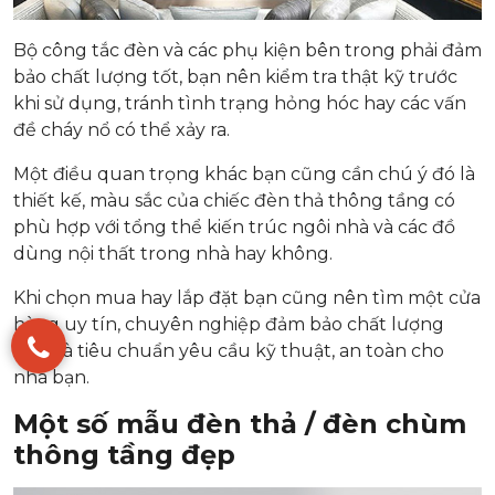
Bộ công tắc đèn và các phụ kiện bên trong phải đảm
bảo chất lượng tốt, bạn nên kiểm tra thật kỹ trước
khi sử dụng, tránh tình trạng hỏng hóc hay các vấn
đề cháy nổ có thể xảy ra.
Một điều quan trọng khác bạn cũng cần chú ý đó là
thiết kế, màu sắc của chiếc đèn thả thông tầng có
phù hợp với tổng thể kiến trúc ngôi nhà và các đồ
dùng nội thất trong nhà hay không.
Khi chọn mua hay lắp đặt bạn cũng nên tìm một cửa
hàng uy tín, chuyên nghiệp đảm bảo chất lượng
đèn và tiêu chuẩn yêu cầu kỹ thuật, an toàn cho
nhà bạn.
Một số mẫu đèn thả / đèn chùm
thông tầng đẹp