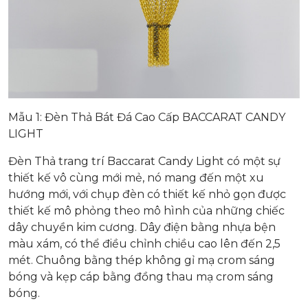
Mẫu 1: Đèn Thả Bát Đá Cao Cấp BACCARAT CANDY
LIGHT
Đèn Thả trang trí Baccarat Candy Light có một sự
thiết kế vô cùng mới mẻ, nó mang đến một xu
hướng mới, với chụp đèn có thiết kế nhỏ gọn được
thiết kế mô phỏng theo mô hình của những chiếc
dây chuyền kim cương. Dây điện bằng nhựa bện
màu xám, có thể điều chỉnh chiều cao lên đến 2,5
mét. Chuông bằng thép không gỉ mạ crom sáng
bóng và kẹp cáp bằng đồng thau mạ crom sáng
bóng.