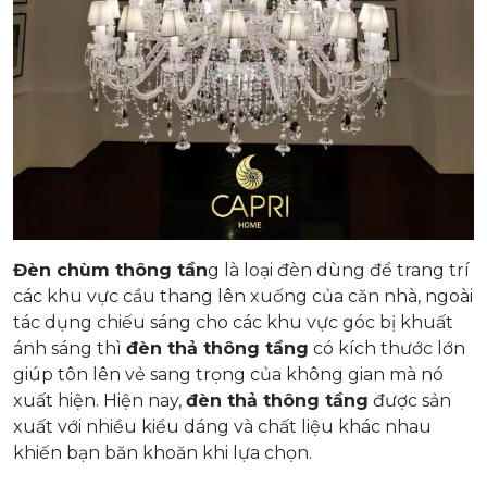
Đèn chùm thông tần
g là loại đèn dùng để trang trí
các khu vực cầu thang lên xuống của căn nhà, ngoài
tác dụng chiếu sáng cho các khu vực góc bị khuất
ánh sáng thì
đèn thả thông tầng
có kích thước lớn
giúp tôn lên vẻ sang trọng của không gian mà nó
xuất hiện. Hiện nay,
đèn thả thông tầng
được sản
xuất với nhiều kiểu dáng và chất liệu khác nhau
khiến bạn băn khoăn khi lựa chọn.