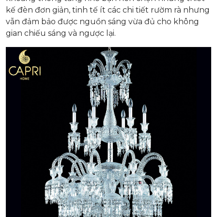
kế đèn đơn giản, tinh tế ít các chi tiết rườm rà nhưng
vẫn đảm bảo được nguồn sáng vừa đủ cho không
gian chiếu sáng và ngược lại.