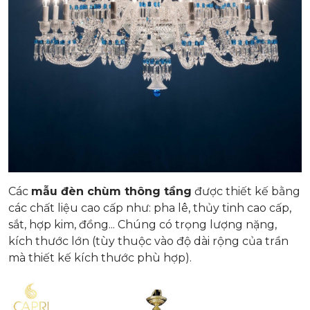
Các
mẫu đèn chùm thông tầng
được thiết kế bằng
các chất liệu cao cấp như: pha lê, thủy tinh cao cấp,
sắt, hợp kim, đồng... Chúng có trọng lượng nặng,
kích thước lớn (tùy thuộc vào độ dài rộng của trần
mà thiết kế kích thước phù hợp).