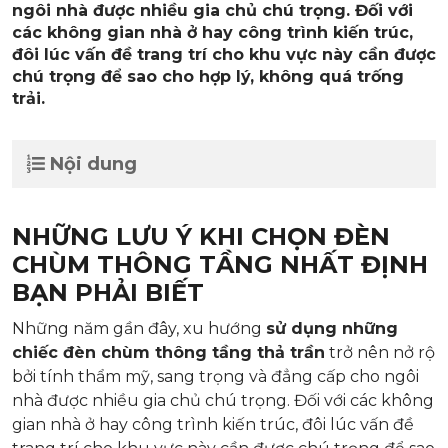
ngôi nhà được nhiều gia chủ chú trọng. Đối với
các không gian nhà ở hay công trình kiến trúc,
đôi lúc vấn đề trang trí cho khu vực này cần được
chú trọng để sao cho hợp lý, không quá trống
trải.
Nội dung
NHỮNG LƯU Ý KHI CHỌN ĐÈN
CHÙM THÔNG TẦNG NHẤT ĐỊNH
BẠN PHẢI BIẾT
Những năm gần đây, xu hướng
sử dụng những
chiếc
đèn chùm thông tầng thả trần
trở nên nở rộ
bởi tính thẩm mỹ, sang trọng và đẳng cấp cho ngôi
nhà được nhiều gia chủ chú trọng. Đối với các không
gian nhà ở hay công trình kiến trúc, đôi lúc vấn đề