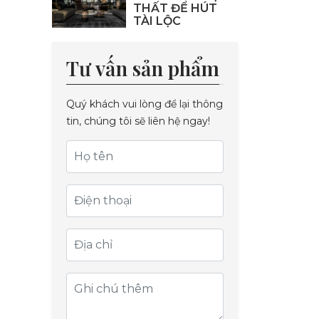
THẤT ĐỂ HÚT
TÀI LỘC
Tư vấn sản phẩm
Quý khách vui lòng để lại thông
tin, chúng tôi sẽ liên hệ ngay!