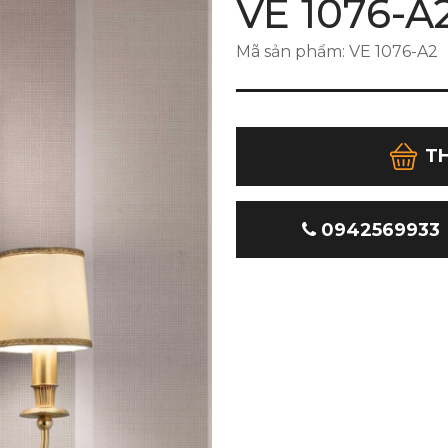
VE 1076-A
Mã sản phẩm: VE 1076-A2
T
0942569933