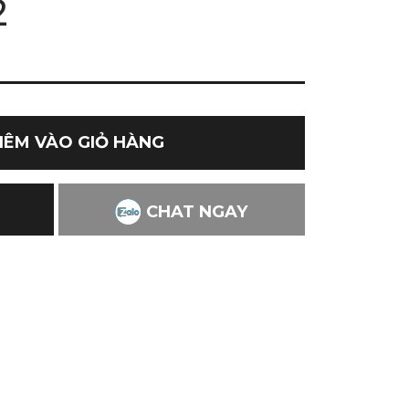
2
HÊM VÀO GIỎ HÀNG
CHAT NGAY