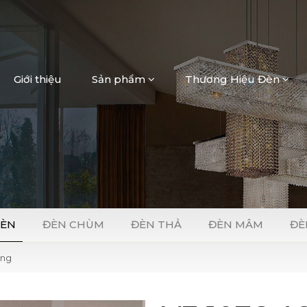
Giới thiệu
Sản phẩm
Thương Hiệu Đèn
Loading...
ĐÈN
ĐÈN CHÙM
ĐÈN THẢ
ĐÈN MÂM
ĐÈ
ờng