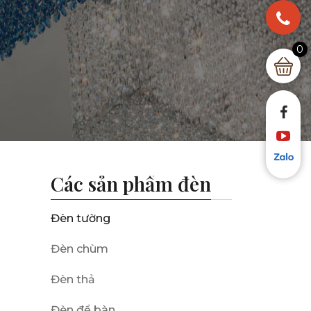
0
Các sản phẩm đèn
Đèn tường
Đèn chùm
Đèn thả
Đèn để bàn