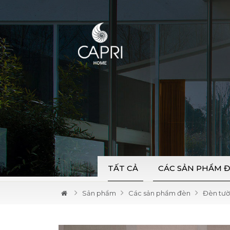
TẤT CẢ
CÁC SẢN PHẨM 
Sản phẩm
Các sản phẩm đèn
Đèn tư