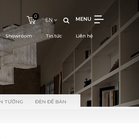
0
MENU
EN
Showroom
Tin tức
Liên hệ
N TƯỜNG
ĐÈN ĐỂ BÀN