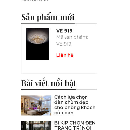
Sản phẩm mới
VE 919
Mã sản phẩm:
VE 919
Liên hệ
Bài viết nổi bật
Cách lựa chọn
đèn chùm đẹp
cho phòng khách
của bạn
BÍ KÍP CHỌN ĐÈN
TRANG TRÍ NỘI