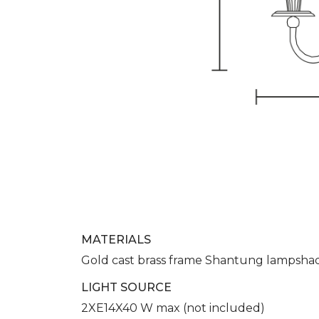
MATERIALS
Gold cast brass frame Shantung lampsha
LIGHT SOURCE
2XE14X40 W max (not included)