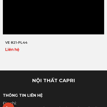
Xem nhanh
VE 821-PL44
Liên hệ
NỘI THẤT CAPRI
THÔNG TIN LIÊN HỆ
Địa chỉ: