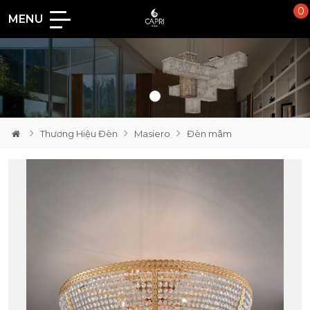
0
MENU
Loading...
Thương Hiệu Đèn
Masiero
Đèn mâm