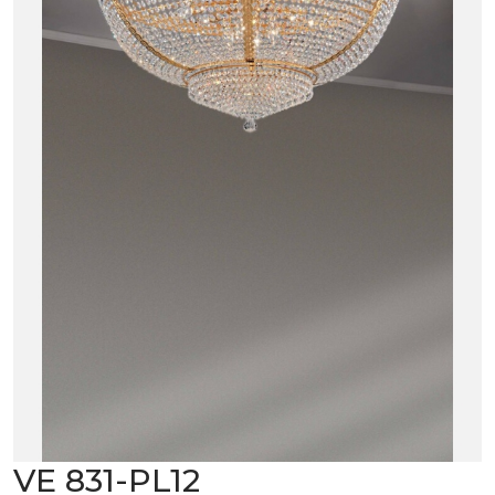
VE 831-PL12