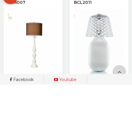
CXN007
BCL2011
Facebook
Youtube
Xem nhanh
Xem nhanh
LAD01
GLASSE' STL3