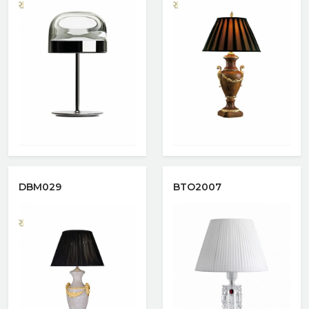
Xem nhanh
Xem nhanh
DBM029
BTO2007