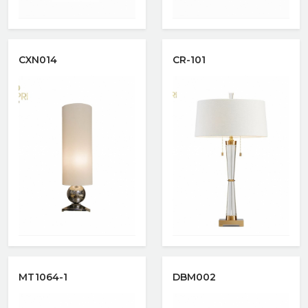
Xem nhanh
Xem nhanh
CXN014
CR-101
Xem nhanh
Xem nhanh
MT1064-1
DBM002